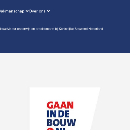
Vakmanschap
Over ons
dsadviseur onderwijs en arbeidsmarkt bij Koninklijke Bouwend Nederland