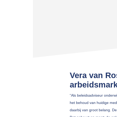
Vera van Ro
arbeidsmark
“Als beleidsadviseur onderw
het behoud van huidige mede
daarbij van groot belang. D