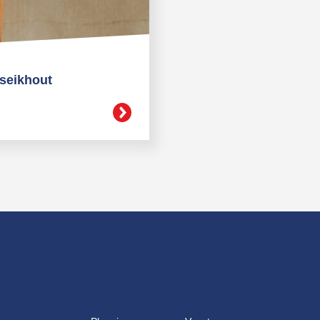
rseikhout