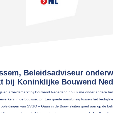
ssem, Beleidsadviseur onderw
t bij Koninklijke Bouwend Ned
ijs en arbeidsmarkt bij Bouwend Nederland hou ik me onder andere bez
werkers in de bouwsector. Een goede aansluiting tussen het bedrijfsle
e opleidingen van SVGO – Gaan in de Bouw sluiten goed aan op de beho