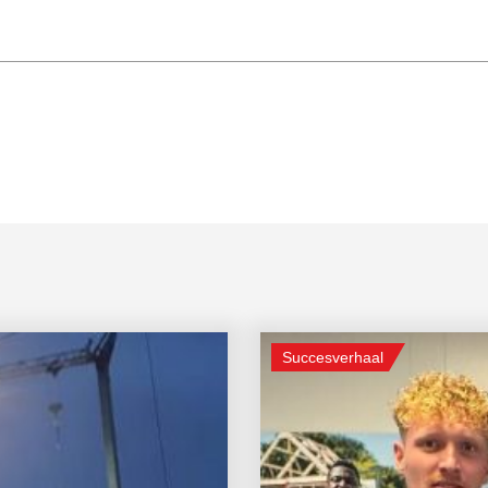
Succesverhaal