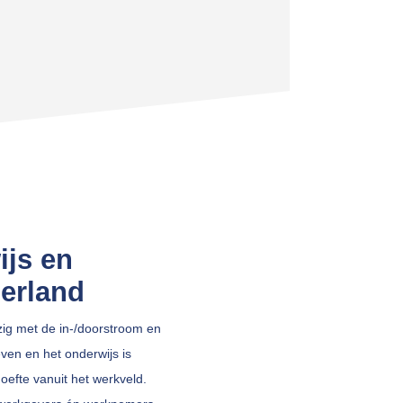
ijs en
erland
ig met de in-/doorstroom en
ven en het onderwijs is
efte vanuit het werkveld.