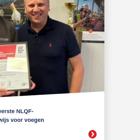
eerste NLQF-
ijs voor voegen