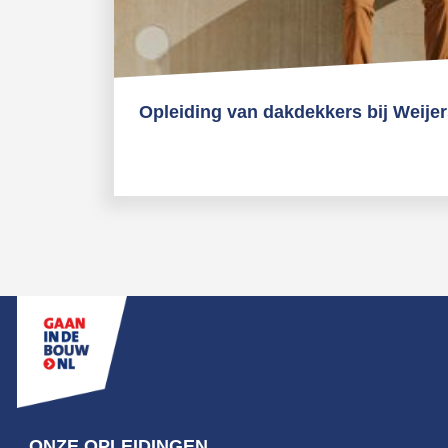
Opleiding van dakdekkers bij Weije
ONZE OPLEIDINGEN