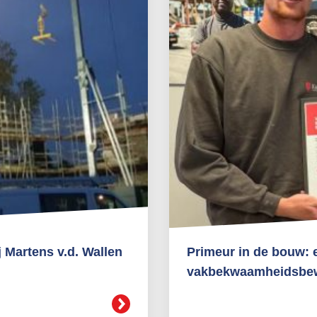
j Martens v.d. Wallen
Primeur in de bouw: 
vakbekwaamheidsbew