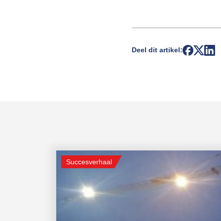
Deel dit artikel:
Succesverhaal