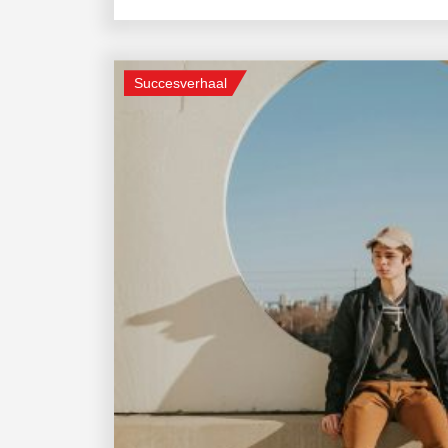
Succesverhaal