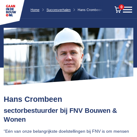
0
Home
Succesverhalen
Hans Crombeen, sectorbestuurder bij
Hans Crombeen
sectorbestuurder bij FNV Bouwen &
Wonen
“Eén van onze belangrijkste doelstellingen bij FNV is om mensen