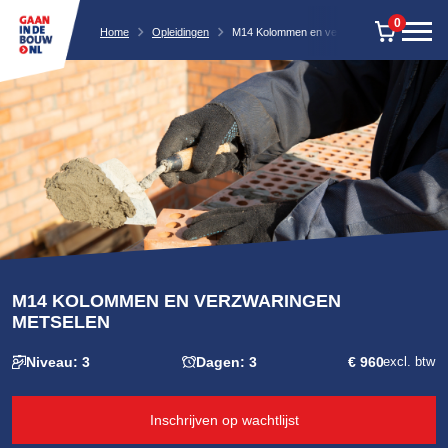
0
Home
Opleidingen
M14 Kolommen en verzwaringen metselen
M14 KOLOMMEN EN VERZWARINGEN
METSELEN
Niveau: 3
Dagen: 3
€ 960
excl. btw
Inschrijven op wachtlijst