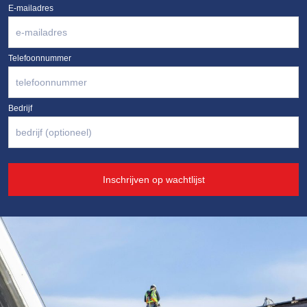
E-mailadres
Telefoonnummer
Bedrijf
Inschrijven op wachtlijst