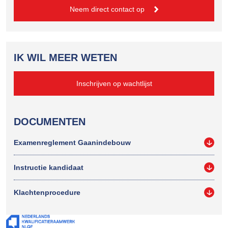
Neem direct contact op
IK WIL MEER WETEN
Inschrijven op wachtlijst
DOCUMENTEN
Examenreglement Gaanindebouw
Instructie kandidaat
Klachtenprocedure