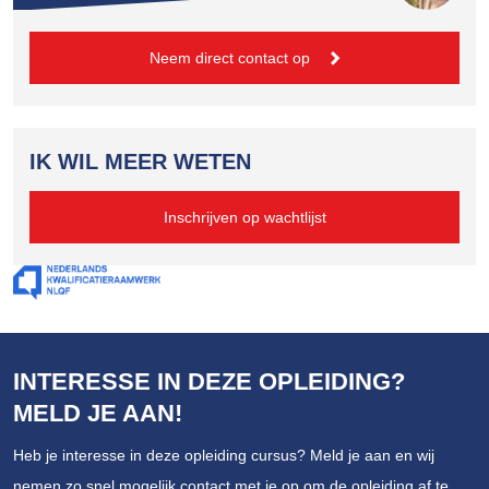
Neem direct contact op
IK WIL MEER WETEN
Inschrijven op wachtlijst
INTERESSE IN DEZE OPLEIDING?
MELD JE AAN!
Heb je interesse in deze opleiding cursus? Meld je aan en wij
nemen zo snel mogelijk contact met je op om de opleiding af te