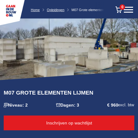
0
Home
Opleidingen
M07 Grote elementen lijmen
M07 GROTE ELEMENTEN LIJMEN
Niveau: 2
Dagen: 3
€ 960
excl. btw
Inschrijven op wachtlijst