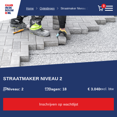
0
Home
Opleidingen
Straatmaker Niveau 2
STRAATMAKER NIVEAU 2
Niveau: 2
Dagen: 18
€ 3.040
excl. btw
Inschrijven op wachtlijst