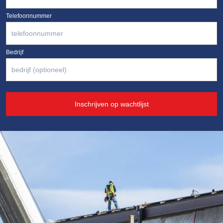
Telefoonnummer
Bedrijf
Inschrijven op wachtlijst