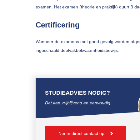
examen. Het examen (theorie en praktijk) duurt 3 da
Certificering
Wanneer de examens met goed gevolg worden afges
ingeschaald deelvakbekwaamheidsbewijs.
STUDIEADVIES NODIG?
Dat kan vrijblijvend en eenvoudig
Neem direct contact op