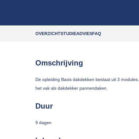
OVERZICHT
STUDIEADVIES
FAQ
Omschrijving
De opleiding Basis dakdekken bestaat uit 3 modules.
het vak als dakdekker pannendaken.
Duur
9 dagen