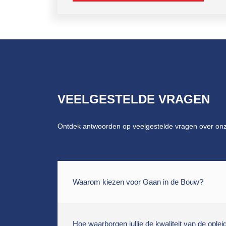
VEELGESTELDE VRAGEN
Ontdek antwoorden op veelgestelde vragen over onz
Waarom kiezen voor Gaan in de Bouw?
Hoe waarborgen jullie de kwaliteit van de oplei