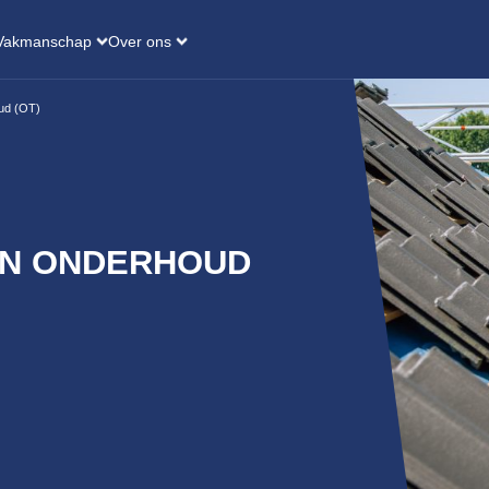
Vakmanschap
Over ons
oud (OT)
EN ONDERHOUD