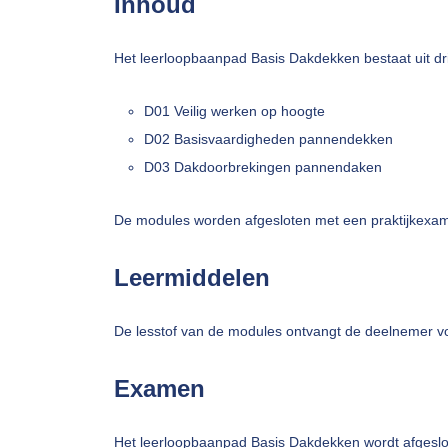
Inhoud
Het leerloopbaanpad Basis Dakdekken bestaat uit dr
D01 Veilig werken op hoogte
D02 Basisvaardigheden pannendekken
D03 Dakdoorbrekingen pannendaken
De modules worden afgesloten met een praktijkexa
Leermiddelen
De lesstof van de modules ontvangt de deelnemer v
Examen
Het leerloopbaanpad Basis Dakdekken wordt afgeslot