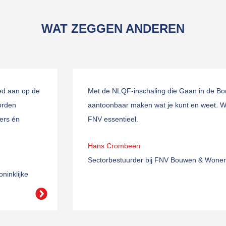
WAT ZEGGEN ANDEREN
ed aan op de
Met de NLQF-inschaling die Gaan in de Bou
orden
aantoonbaar maken wat je kunt en weet. Wij
ers én
FNV essentieel.
Hans Crombeen
Sectorbestuurder bij FNV Bouwen & Wone
ninklijke