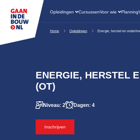
Opleidingen
Cursussen
Voor wie
Planning
Home
Opleidingen
Energie, herstel en onderh
ENERGIE, HERSTEL 
(OT)
Niveau: 2
Dagen: 4
Inschrijven