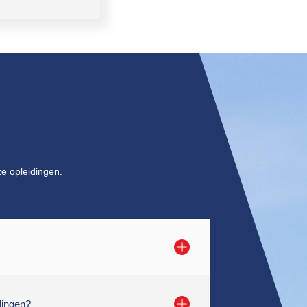
e opleidingen.
dingen?