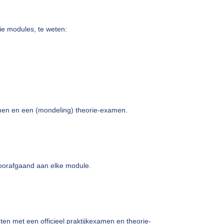
ie modules, te weten:
men en een (mondeling) theorie-examen.
oorafgaand aan elke module.
en met een officieel praktijkexamen en theorie-