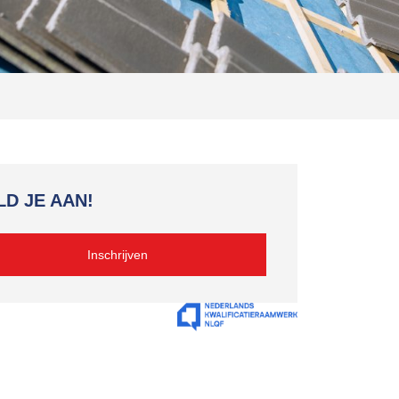
D JE AAN!
Inschrijven