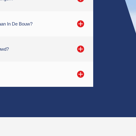
Gaan In De Bouw?
ouwd?