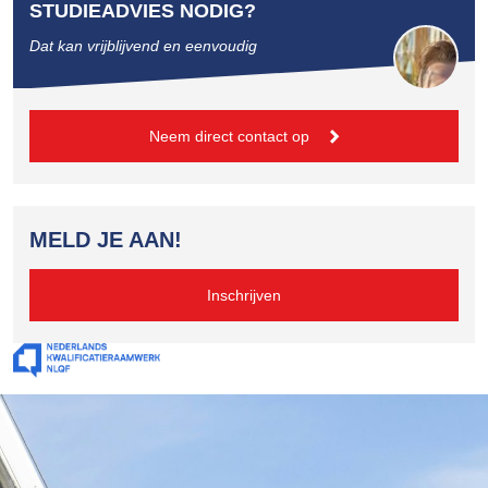
STUDIEADVIES NODIG?
Dat kan vrijblijvend en eenvoudig
Neem direct contact op
MELD JE AAN!
Inschrijven