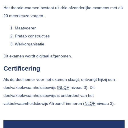
Het theorie-examen bestaat uit drie afzonderlijke examens met elk
20 meerkeuze vragen.
Maatvoeren
Prefab constructies
Werkorganisatie
Dit examen wordt digitaal afgenomen.
Certificering
Als de deelnemer voor het examen slaagt, ontvangt hij/zij een
deelvakbekwaamheidsbewijs (
NLQF
-niveau 3). Dit
deelvakbekwaamheidsbewijs is onderdeel van het
vakbekwaamheidsbewijs AllroundTimmeren (
NLQF
-niveau 3).