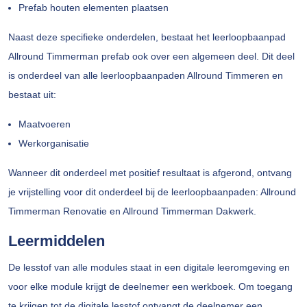
Prefab houten elementen plaatsen
Naast deze specifieke onderdelen, bestaat het leerloopbaanpad
Allround Timmerman prefab ook over een algemeen deel. Dit deel
is onderdeel van alle leerloopbaanpaden Allround Timmeren en
bestaat uit:
Maatvoeren
Werkorganisatie
Wanneer dit onderdeel met positief resultaat is afgerond, ontvang
je vrijstelling voor dit onderdeel bij de leerloopbaanpaden: Allround
Timmerman Renovatie en Allround Timmerman Dakwerk.
Leermiddelen
De lesstof van alle modules staat in een digitale leeromgeving en
voor elke module krijgt de deelnemer een werkboek. Om toegang
te krijgen tot de digitale lesstof ontvangt de deelnemer een