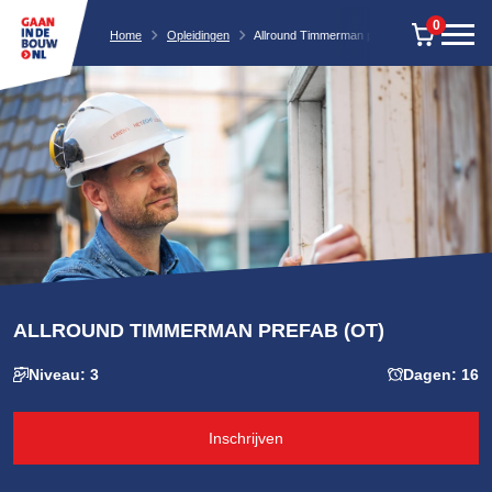
0
Home
Opleidingen
Allround Timmerman prefab (OT)
ALLROUND TIMMERMAN PREFAB (OT)
Niveau: 3
Dagen: 16
Inschrijven