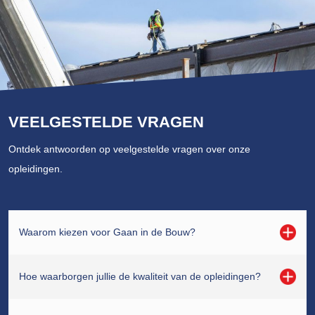
VEELGESTELDE VRAGEN
Ontdek antwoorden op veelgestelde vragen over onze
opleidingen.
Waarom kiezen voor Gaan in de Bouw?
Hoe waarborgen jullie de kwaliteit van de opleidingen?