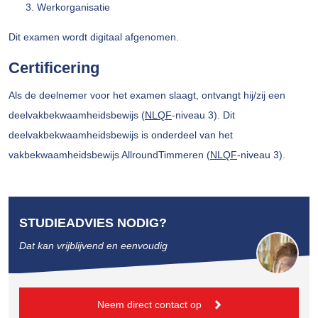
Werkorganisatie
Dit examen wordt digitaal afgenomen.
Certificering
Als de deelnemer voor het examen slaagt, ontvangt hij/zij een
deelvakbekwaamheidsbewijs (
NLQF
-niveau 3). Dit
deelvakbekwaamheidsbewijs is onderdeel van het
vakbekwaamheidsbewijs AllroundTimmeren (
NLQF
-niveau 3).
STUDIEADVIES NODIG?
Dat kan vrijblijvend en eenvoudig
Neem direct contact op