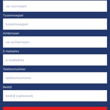
Tussenvoegsel
Achternaam
E-mailadres
Telefoonnummer
Bedrijf