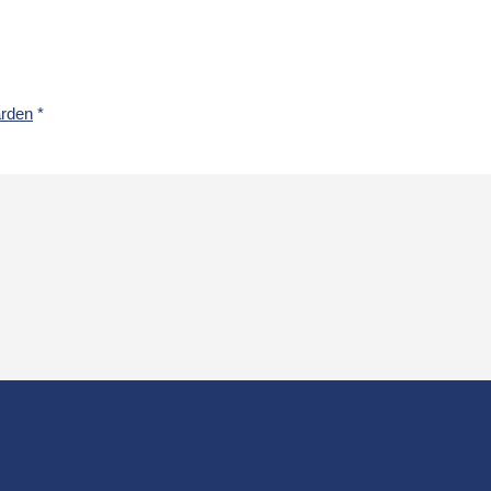
rden
*