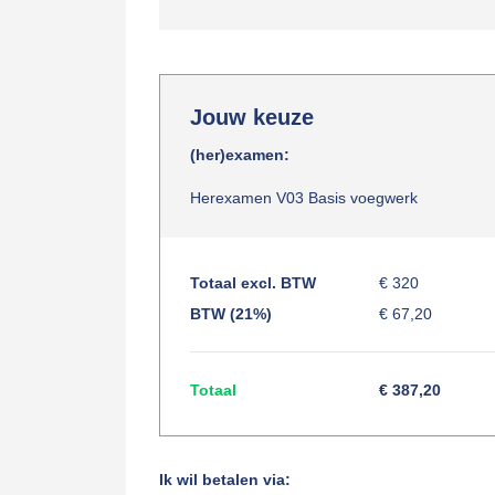
Jouw keuze
(her)examen:
Herexamen V03 Basis voegwerk
Totaal excl. BTW
€ 320
BTW (21%)
€ 67,20
Totaal
€ 387,20
Ik wil betalen via: