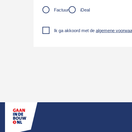
Factuur
iDeal
Ik ga akkoord met de
algemene voorwaa